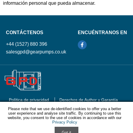
información personal que pueda almacenar.
CONTÁCTENOS
ENCUÉNTRANOS EN
+44 (1527) 880 396
salesgpd@gearpumps.co.uk
Política de privacidad
Derechos de Author y Garantía
Mapa del sitio
Please note that we use de-identified cookies to offer you a better
Please note that we use de-identified cookies to offer you a better
user experience and analyse site traffic. By continuing to use this
user experience and analyse site traffic. By continuing to use this
website, you consent to the use of cookies in accordance with our
website, you consent to the use of cookies in accordance with our
Privacy Policy
Privacy Policy
© Gear Pump Distributors
2026
Powered by ECAT Online
Got it
Got it