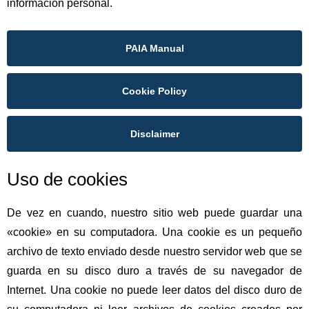
información personal.
Recursos
Contáctenos
PAIA Manual
Cookie Policy
Disclaimer
Uso de cookies
De vez en cuando, nuestro sitio web puede guardar una
«cookie» en su computadora. Una cookie es un pequeño
archivo de texto enviado desde nuestro servidor web que se
guarda en su disco duro a través de su navegador de
Internet. Una cookie no puede leer datos del disco duro de