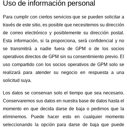
Uso de información personal
Para cumplir con ciertos servicios que se pueden solicitar a
través de este sitio, es posible que necesitemos su dirección
de correo electrónico y posiblemente su dirección postal.
Esta información, si la proporciona, será confidencial y no
se transmitirá a nadie fuera de GPM o de los socios
operativos directos de GPM sin su consentimiento previo. El
uso compartido con los socios operativos de GPM solo se
realizará para atender su negocio en respuesta a una
solicitud suya.
Los datos se conservan solo el tiempo que sea necesario.
Conservaremos sus datos en nuestra base de datos hasta el
momento en que decida darse de baja o pedirnos que la
eliminemos. Puede hacer esto en cualquier momento
seleccionando la opción para darse de baja que puede