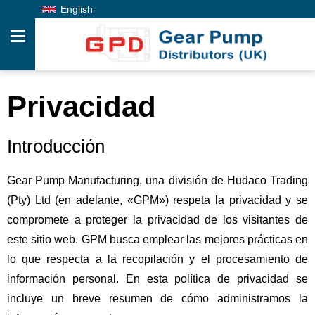
English
Productos
Privacidad
Servicios
De
Introducción
Diseño
Gear Pump Manufacturing, una división de Hudaco Trading
Servicio
(Pty) Ltd (en adelante, «GPM») respeta la privacidad y se
Y
compromete a proteger la privacidad de los visitantes de
este sitio web. GPM busca emplear las mejores prácticas en
Reparación
lo que respecta a la recopilación y el procesamiento de
Sobre
información personal. En esta política de privacidad se
Nosotros
incluye un breve resumen de cómo administramos la